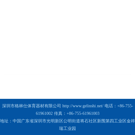
深圳市格林仕体育器材有限公司
http://www.gelinshi.net/
电话：+86-755-
61961002 传真：+86-755-61961003
地址：中国广东省深圳市光明新区公明街道将石社区新围第四工业区金祥
瑞工业园