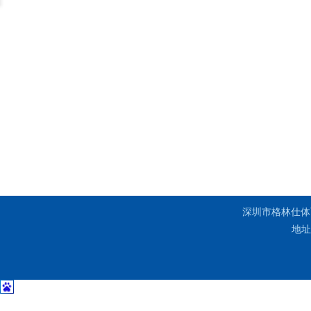
深圳市格林仕
地址