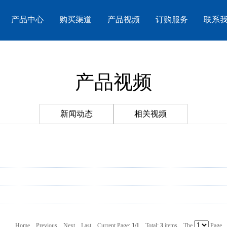
产品中心
购买渠道
产品视频
订购服务
联系
产品视频
新闻动态
相关视频
Home
Previous
Next
Last
Current Page:
1/1
Total:
3
items
The
Page