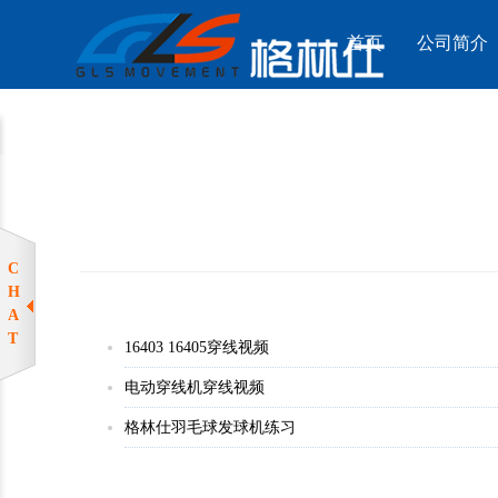
首页
公司简介
C
H
A
T
16403 16405穿线视频
电动穿线机穿线视频
格林仕羽毛球发球机练习