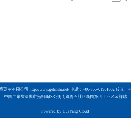
体育器材有限公司
http://www.gelinshi.net/
电话：+86-755-61961002 传真：+86
：中国广东省深圳市光明新区公明街道将石社区新围第四工业区金祥瑞工
Powered By:
HuaYang Cloud